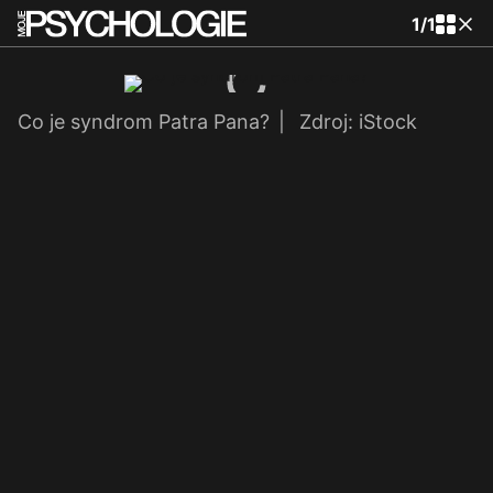
1
/
1
Co je syndrom Patra Pana?
|
Zdroj: iStock