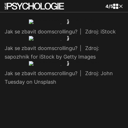
4
/
5
Jak se zbavit doomscrollingu?
|
Zdroj: iStock
Jak se zbavit doomscrollingu?
|
Zdroj:
sapozhnik for iStock by Getty Images
Jak se zbavit doomscrollingu?
|
Zdroj: John
Tuesday on Unsplash