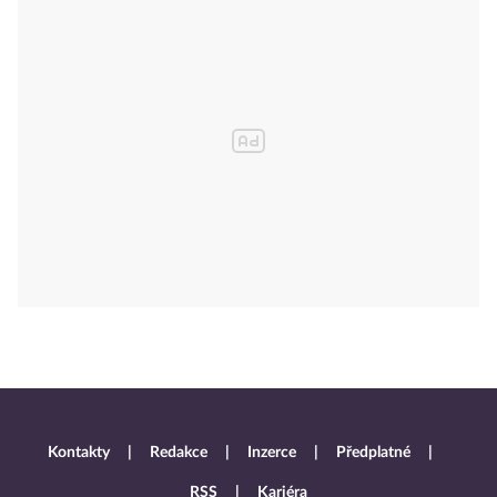
Kontakty
Redakce
Inzerce
Předplatné
RSS
Kariéra