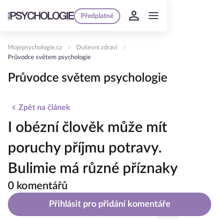
Předplatné
Mojepsychologie.cz
Duševní zdraví
Průvodce světem psychologie
Průvodce světem psychologie
Zpět na článek
I obézní člověk může mít
poruchy příjmu potravy.
Bulimie má různé příznaky
0 komentářů
Přihlásit pro přidání komentáře