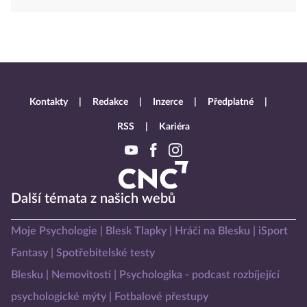
Kontakty
Redakce
Inzerce
Předplatné
RSS
Kariéra
Další témata z našich webů
Moje Psychologie
Blesk Tlapky
Hráči na Blesku
iSport
Fantasy
Spotřebitelské testy
Blesku
Nemovitosti
Psychologika - podcast rozbíjející
psychologické mýty
Fotbalové přestupy